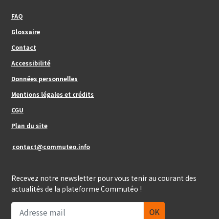
Footer_center_left
FAQ
Glossaire
Contact
Footer_center
Accessibilité
Données personnelles
Mentions légales et crédits
Footer_center_right
CGU
Plan du site
contact@commuteo.info
Recevez notre newsletter pour vous tenir au courant des
actualités de la plateforme Commutéo !