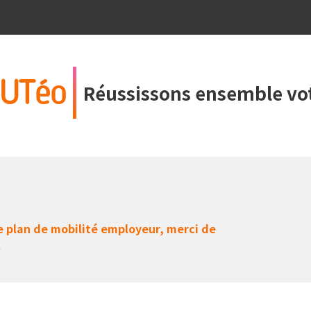
UTéo
Réussissons ensemble vot
e plan de mobilité employeur, merci de
o