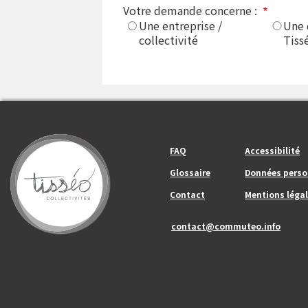
Votre demande concerne :
Une entreprise /
Une 
collectivité
Tiss
Footer_center_left
Footer_center
FAQ
Accessibilité
Glossaire
Données perso
Contact
Mentions légal
contact@commuteo.info