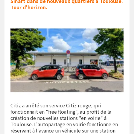
Smart dans de nouveaux quartiers à Toulouse.
Tour d'horizon.
Citiz a arrêté son service Citiz rouge, qui
fonctionnait en "free floating", au profit de la
création de nouvelles stations "en voirie" à
Toulouse. L'autopartage en voirie fonctionne en
réservant à l'avance un véhicule sur une station