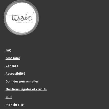
Footer_center_left
FAQ
Glossaire
Contact
Footer_center
Accessibilité
Données personnelles
Mentions légales et crédits
Footer_center_right
CGU
Plan du site