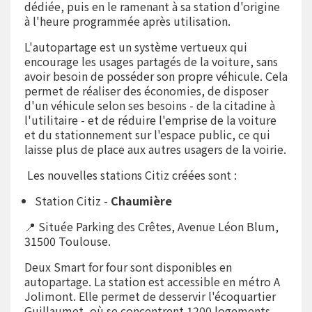
dédiée, puis en le ramenant à sa station d'origine
à l'heure programmée après utilisation.
L'autopartage est un système vertueux qui
encourage les usages partagés de la voiture, sans
avoir besoin de posséder son propre véhicule. Cela
permet de réaliser des économies, de disposer
d'un véhicule selon ses besoins - de la citadine à
l'utilitaire - et de réduire l'emprise de la voiture
et du stationnement sur l'espace public, ce qui
laisse plus de place aux autres usagers de la voirie.
Les nouvelles stations Citiz créées sont :
Station Citiz -
Chaumière
📍 Située Parking des Crêtes, Avenue Léon Blum,
31500 Toulouse.
Deux Smart for four sont disponibles en
autopartage. La station est accessible en métro A
Jolimont. Elle permet de desservir l'écoquartier
Guillaumet, où se concentrent 1200 logements