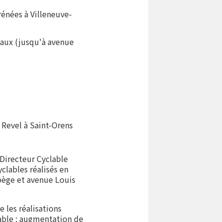
énées à Villeneuve-
naux (jusqu'à avenue
 Revel à Saint-Orens
Directeur Cyclable
lables réalisés en
abège et avenue Louis
 les réalisations
lable : augmentation de