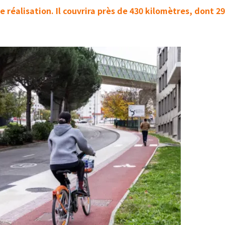
e réalisation. Il couvrira près de 430 kilomètres, dont 