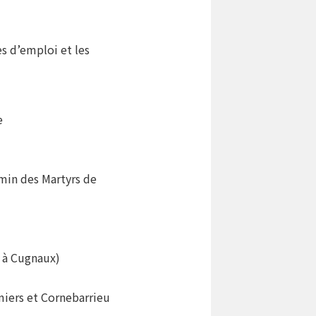
s d’emploi et les
e
emin des Martyrs de
s à Cugnaux)
iers et Cornebarrieu