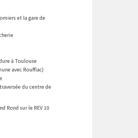
omiers et la gare de
cherie
idure à Toulouse
mmune avec Rouffiac)
e
 traversée du centre de
and Rond sur le REV 10