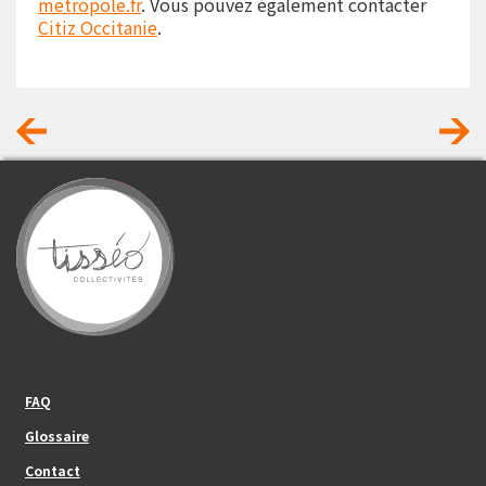
metropole.fr
. Vous pouvez également contacter
Citiz Occitanie
.
Footer_center_left
FAQ
Glossaire
Contact