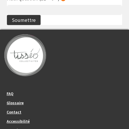
Footer_center_left
FAQ
Glossaire
Contact
Footer_center
Accessibilité