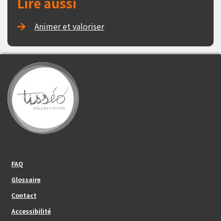
Lire aussi
Animer et valoriser
Footer_center_left
FAQ
Glossaire
Contact
Footer_center
Accessibilité