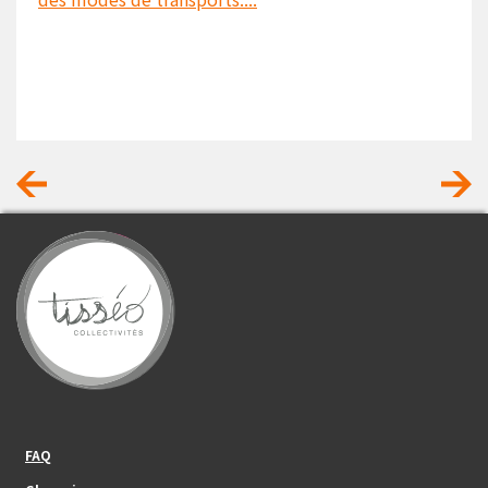
Footer_center_left
FAQ