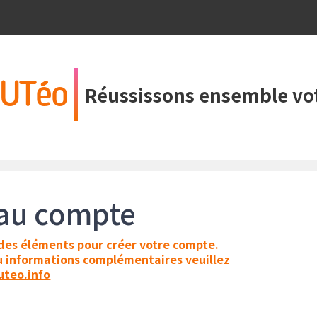
UTéo
Réussissons ensemble vot
eau compte
 des éléments pour créer votre compte.
ou informations complémentaires veuillez
teo.info