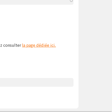
ez consulter
la page dédiée ici.