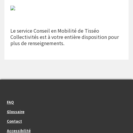
Le service Conseil en Mobilité de Tisséo
Collectivités est à votre entière disposition pour
plus de renseignements.
Footer_center_left
FAQ
Glossaire
Contact
Footer_center
Accessibilité