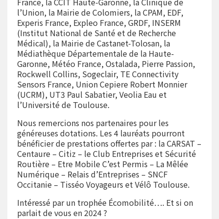
France, la CCIT Haute-Garonne, la Clinique de
l’Union, la Mairie de Colomiers, la CPAM, EDF,
Experis France, Expleo France, GRDF, INSERM
(Institut National de Santé et de Recherche
Médical), la Mairie de Castanet-Tolosan, la
Médiathèque Départementale de la Haute-
Garonne, Météo France, Ostalada, Pierre Passion,
Rockwell Collins, Sogeclair, TE Connectivity
Sensors France, Union Cepiere Robert Monnier
(UCRM), UT3 Paul Sabatier, Veolia Eau et
l’Université de Toulouse.
Nous remercions nos partenaires pour les
généreuses dotations. Les 4 lauréats pourront
bénéficier de prestations offertes par : la CARSAT –
Centaure – Citiz – le Club Entreprises et Sécurité
Routière – Etre Mobile C’est Permis – La Mêlée
Numérique – Relais d’Entreprises – SNCF
Occitanie – Tisséo Voyageurs et Vélô Toulouse.
Intéressé par un trophée Écomobilité…. Et si on
parlait de vous en 2024 ?