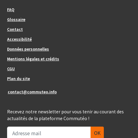
Footer_center_left
FAQ
Glossaire
Contact
Footer_center
Accessibilité
Données personnelles
Mentions légales et crédits
Footer_center_right
CGU
Plan du site
contact@commuteo.info
Recevez notre newsletter pour vous tenir au courant des
actualités de la plateforme Commutéo !