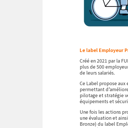
Le label Employeur P
Créé en 2021 par la FU
plus de 500 employeur
de leurs salariés.
Ce Label propose aux e
permettant d’améliorer
pilotage et stratégie 
équipements et sécuri
Une fois les actions p
une évaluation et ains
Bronze) du label Emplo