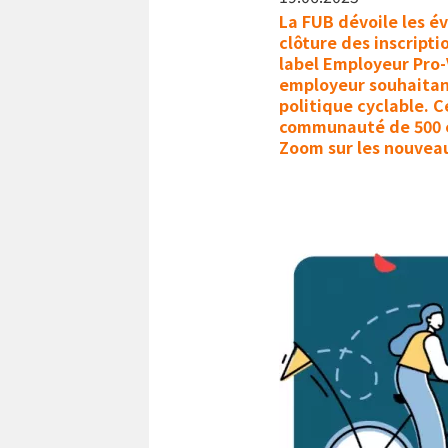
La FUB dévoile les év
clôture des inscrip
label Employeur Pro-
employeur souhaitan
politique cyclable. 
communauté de 500 e
Zoom sur les nouveau