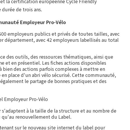
t la certification européenne Cycle Friendly
durée de trois ans.
unauté Employeur Pro-Vélo
500 employeurs publics et privés de toutes tailles, avec
er département, avec 42 employeurs labellisés au total
ce des outils, des ressources thématiques, ainsi que
e et en présentiel. Les fiches actions disponibles
 bien des actions parfois complexes à mettre en
en place d'un abri vélo sécurisé. Cette communauté,
 également le partage de bonnes pratiques et des
el Employeur Pro-Vélo
 s'adaptent à la taille de la structure et au nombre de
si qu'au renouvellement du Label.
enant sur le nouveau site internet du label pour