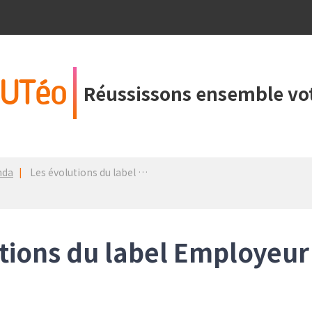
UTéo
Réussissons ensemble vot
nda
Les évolutions du label Employeur Pro-Vélo en 2025
tions du label Employeur