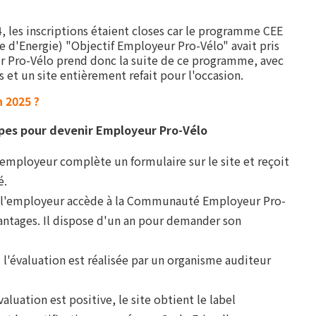
 les inscriptions étaient closes car le programme CEE
e d'Energie) "Objectif Employeur Pro-Vélo" avait pris
ur Pro-Vélo prend donc la suite de ce programme, avec
 et un site entièrement refait pour l'occasion.
n 2025 ?
pes pour devenir Employeur Pro-Vélo
l'employeur complète un formulaire sur le site et reçoit
é.
: l'employeur accède à la Communauté Employeur Pro-
vantages. Il dispose d'un an pour demander son
: l'évaluation est réalisée par un organisme auditeur
évaluation est positive, le site obtient le label