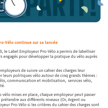
ro-Vélo continue sur sa lancée
B, le Label Employeur Pro-Vélo a permis de labelliser
s engagés pour développer la pratique du vélo auprès
mployeurs de suivre un cahier des charges leur
 leurs politiques vélo autour de cinq grands thèmes :
vélo, communication et mobilisation, services vélo,
té.
ro-vélo mises en place, chaque employeur peut passer
i prétendre aux différents niveaux (Or, Argent ou
yeur Pro-Vélo si les critères du cahier des charges sont