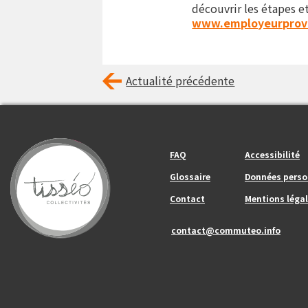
découvrir les étapes et
www.employeurprove
Actualité précédente
Footer_center_left
Footer_center
FAQ
Accessibilité
Glossaire
Données perso
Contact
Mentions légal
contact@commuteo.info