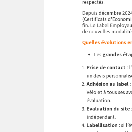
respectés.
Depuis décembre 2024,
(Certificats d'Economi
fin. Le Label Employe
de nouvelles modalités
Quelles évolutions e
Les
grandes éta
Prise de contact
: 
un devis personnalis
Adhésion au label
Vélo et à tous ses a
évaluation.
Evaluation du site
indépendant.
Labellisation
: si l’