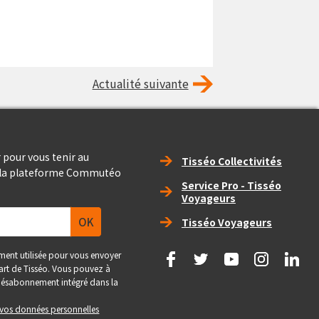
Actualité suivante
Right_footer
 pour vous tenir au
Tisséo Collectivités
e la plateforme Commutéo
Service Pro - Tisséo
Voyageurs
Tisséo Voyageurs
social
ment utilisée pour vous envoyer
 part de Tisséo. Vous pouvez à
e désabonnement intégré dans la
e vos données personnelles