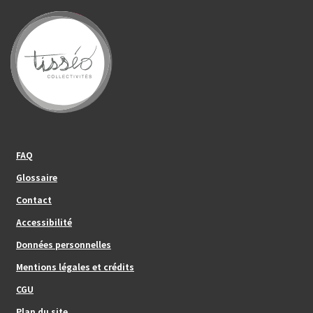
Footer_center_left
FAQ
Glossaire
Contact
Footer_center
Accessibilité
Données personnelles
Mentions légales et crédits
Footer_center_right
CGU
Plan du site