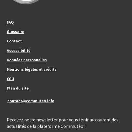
Footer_center_left
FAQ
Glossaire
Contact
Footer_center
Accessibilité
Données personnelles
Mentions légales et crédits
Footer_center_right
CGU
Plan du site
contact@commuteo.info
Recevez notre newsletter pour vous tenir au courant des
actualités de la plateforme Commutéo !