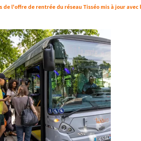
s de l'offre de rentrée du réseau Tisséo mis à jour avec 