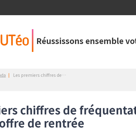
UTéo
Réussissons ensemble vot
nda
Les premiers chiffres de fréquentation de la nouvelle offre de rentrée
ers chiffres de fréquentat
offre de rentrée