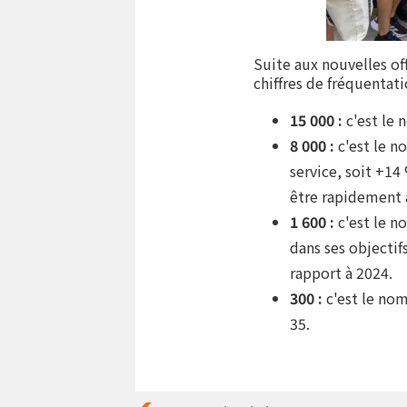
Suite aux nouvelles off
chiffres de fréquentat
15 000 :
c'est le 
8 000 :
c'est le n
service, soit +14
être rapidement 
1 600 :
c'est le n
dans ses objectif
rapport à 2024.
300 :
c'est le nom
35.