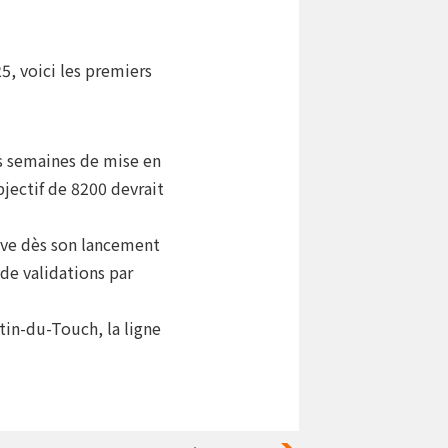
5, voici les premiers
es semaines de mise en
bjectif de 8200 devrait
rive dès son lancement
de validations par
tin-du-Touch, la ligne