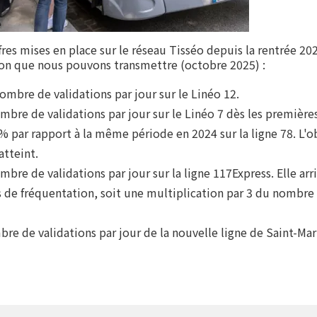
res mises en place sur le réseau Tisséo depuis la rentrée 202
ion que nous pouvons transmettre (octobre 2025) :
nombre de validations par jour sur le Linéo 12.
ombre de validations par jour sur le Linéo 7 dès les premièr
 % par rapport à la même période en 2024 sur la ligne 78. L'o
atteint.
ombre de validations par jour sur la ligne 117Express. Elle ar
s de fréquentation, soit une multiplication par 3 du nombre 
bre de validations par jour de la nouvelle ligne de Saint-Mar