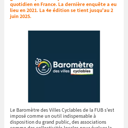
quotidien en France. La dernière enquête a eu
lieu en 2021. La 4e édition se tient jusqu'au 2
juin 2025.
Le Baromètre des Villes Cyclables de la FUB s'est
imposé comme un outil indispensable à
disposition du grand public, des associations
comme des collectivités locales pour évaluer la