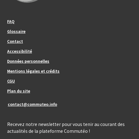
Footer_center_left
FAQ
Glossaire
Contact
Footer_center
Accessibilité
Données personnelles
Mentions légales et crédits
Footer_center_right
CGU
Plan du site
contact@commuteo.info
Recevez notre newsletter pour vous tenir au courant des
actualités de la plateforme Commutéo !