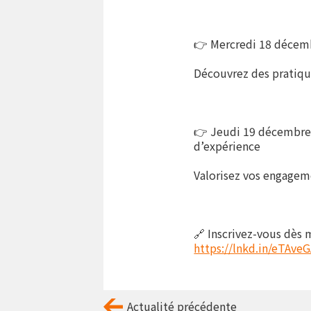
👉 Mercredi 18 décembr
Découvrez des pratique
👉 Jeudi 19 décembre |
d’expérience
Valorisez vos engageme
🔗 Inscrivez-vous dès m
https://lnkd.in/eTAve
Actualité précédente