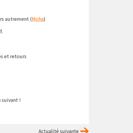
urs autrement (
Moha
)
f.
és et retours
 suivant !
Actualité suivante