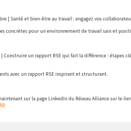
e | Santé et bien-être au travail : engagez vos collaborate
s concrètes pour un environnement de travail sain et positi
 Construire un rapport RSE qui fait la différence : étapes cl
nts avec un rapport RSE inspirant et structurant.
aintenant sur la page LinkedIn du Réseau Alliance sur le lien
GA9