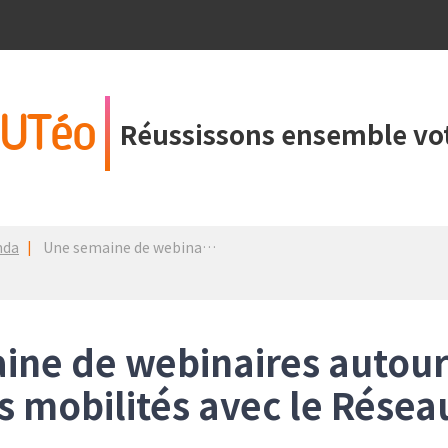
UTéo
Réussissons ensemble vot
nda
Une semaine de webinaires autour de la RSE et des mobilités avec le Réseau Alliance
ine de webinaires autour
s mobilités avec le Résea