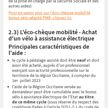
de la prise en charge par la Sécurité Sociale et des
autres aides)
Pour en savoir plus sur l'éco-chèque mobilité
bonus vélo adapté PMR, cliquez ici.
2.3) L'éco-chèque mobilité - Achat
d'un vélo à assistance électrique
Principales caractéristiques de
l'aide :
le cycle à pédalage assisté doit être
neuf
et doit
avoir été acheté, auprès d’un professionnel
exerçant son activité professionnelle sur le
territoire de la région Occitanie, à compter du
1er juillet 2023
l’aide de la Région Occitanie versée au
demandeur peut être cumulable avec le bonus
vélo à assistance électrique de l’Etat
au titre
de ce même cycle
(sous réserve du respect des
conditions fixées à l’article D251-7-1 du code de