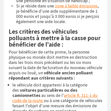
une personne en situation de handicap ;
Si je réside dans une
zone à faible émissions
,
je bénéficie d'une aide supplémentaire de 1
000 euros et jusqu'à 3 000 euros si je perçois
également une aide locale.
Les critères des véhicules
polluants à mettre à la casse pour
bénéficier de l'aide :
Pour bénéficier de cette prime, la personne
physique ou morale doit mettre en destruction
dans les trois mois précédant ou les six mois
suivant la date de facturation du nouveau véhicule
acquis ou loué, un
véhicule ancien polluant
répondant aux critères suivants :
le véhicule doit appartenir à la catégorie
des
voitures particulières ou des
camionnettes
au sens de l'
article R. 311-1 du
code de la route
ou à une catégorie de véhicules
faisant l'objet d'une mesure des émissions de
dioxyde de carbone en application