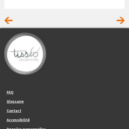
Footer_center_left
FAQ
Glossaire
Contact
Footer_center
Accessibilité
Données personnelles