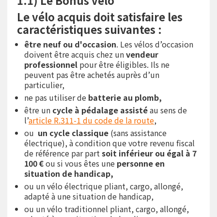
1.1) Le Bonus vélo
Le vélo acquis doit satisfaire les
caractéristiques suivantes :
être neuf ou d'occasion
. Les vélos d’occasion
doivent être acquis chez un
vendeur
professionnel
pour être éligibles. Ils ne
peuvent pas être achetés auprès d’un
particulier,
ne pas utiliser de
batterie au plomb,
être un
cycle à pédalage assisté
au sens de
l’
article R.311-1 du code de la route
,
ou
un cycle classique
(sans assistance
électrique), à condition que votre revenu fiscal
de référence par part
soit inférieur ou égal à 7
100 €
ou si vous êtes une
personne en
situation de handicap,
ou un
vélo électrique pliant, cargo, allongé,
adapté à une situation de handicap,
ou un vélo traditionnel pliant, cargo, allongé,