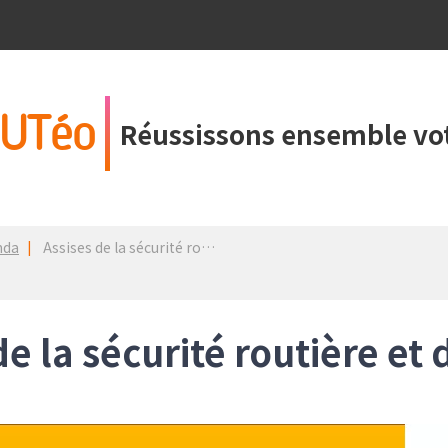
UTéo
Réussissons ensemble vot
nda
Assises de la sécurité routière et de la RSE 2025
de la sécurité routière et 