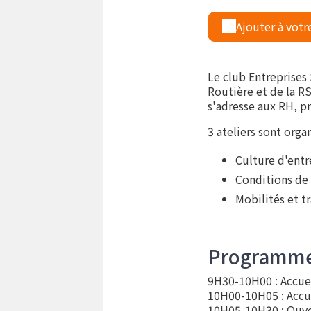
Ajouter à votr
Le club Entreprises
Routière et de la RS
s'adresse aux RH, p
3 ateliers sont organ
Culture d'entr
Conditions de 
Mobilités et tr
Programme 
9H30-10H00 : Accue
10H00-10H05 : Accue
10H05-10H30 : Ouver