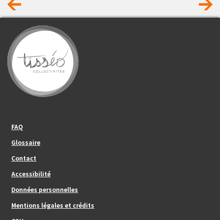
Footer_center_left
FAQ
Glossaire
Contact
Footer_center
Accessibilité
Données personnelles
Mentions légales et crédits
Footer_center_right