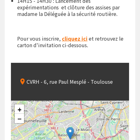
14H15 - 14H30 : Lancement des
expérimentations et clôture des assises par
madame la Déléguée à la sécurité routière.
Pour vous inscrire,
cliquez ici
et retrouvez le
carton d'invitation ci-dessous.
CVRH - 6, rue Paul Mesplé - Toulouse
+
−