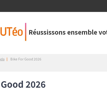
UTéo
Réussissons ensemble vot
nda
Bike For Good 2026
r Good 2026