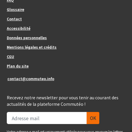
Glossaire
Contact
Footer_center
Accessibilité
Données personnelles
Mentions légales et crédits
Footer_center_right
CGU
Plan du site
contact@commuteo.info
Recevez notre newsletter pour vous tenir au courant des
actualités de la plateforme Commutéo !
Votre adresse e-mail est uniquement utilisée pour vous envoyer les lettres