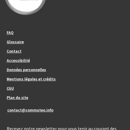
Footer_center_left
FAQ
Glossaire
Contact
Footer_center
Accessibilité
Données personnelles
Mentions légales et crédits
Footer_center_right
CGU
Plan du site
contact@commuteo.info
Recevez notre newsletter pour vous tenir au courant des