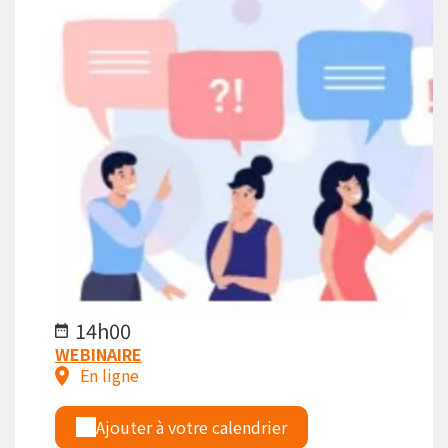
14h00
WEBINAIRE
En ligne
Ajouter à votre calendrier