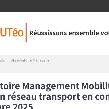
UTéo
Réussissons ensemble vot
nda
Observatoire Management Mobilité 2024 + évolution réseau transport en commun en septembre 2025
toire Management Mobilit
on réseau transport en c
re 2025