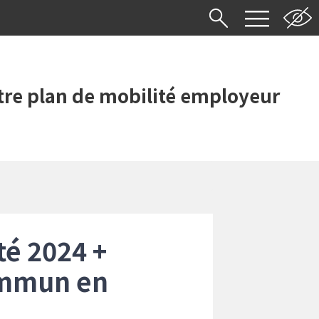
re plan de mobilité employeur
é 2024 +
ommun en