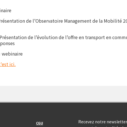
naire
résentation de l’Observatoire Management de la Mobilité 2
Présentation de l’évolution de l’offre en transport en comm
éponses
 webinaire
c'est ici.
Footer_center_right
Recevez notre newsletter
CGU