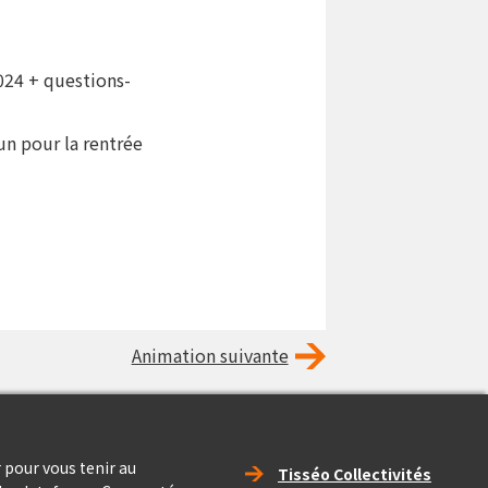
024 + questions-
un pour la rentrée
Animation suivante
Right_footer
 pour vous tenir au
Tisséo Collectivités