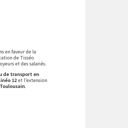
ns en faveur de la
cation de Tisséo
yeurs et des salariés.
u de transport en
Linéo 12
et l’extension
Toulousain
.