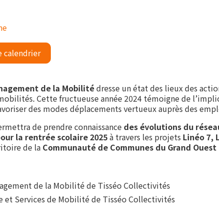
ne
e calendrier
nagement de la Mobilité
dresse un état des lieux des actio
obilités. Cette fructueuse année 2024 témoigne de l’impli
favoriser des modes déplacements vertueux auprès des emplo
rmettra de prendre connaissance
des évolutions du résea
ur la rentrée scolaire 2025
à travers les projets
Linéo 7, 
ritoire de la
Communauté de Communes du Grand Ouest 
agement de la Mobilité de Tisséo Collectivités
re et Services de Mobilité de Tisséo Collectivités