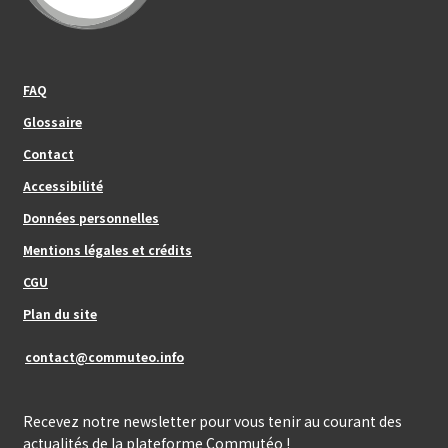
Footer_center_left
FAQ
Glossaire
Contact
Footer_center
Accessibilité
Données personnelles
Mentions légales et crédits
Footer_center_right
CGU
Plan du site
contact@commuteo.info
Recevez notre newsletter pour vous tenir au courant des
actualités de la plateforme Commutéo !