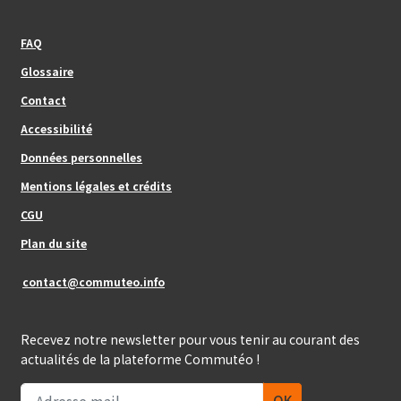
Footer_center_left
FAQ
Glossaire
Contact
Footer_center
Accessibilité
Données personnelles
Mentions légales et crédits
Footer_center_right
CGU
Plan du site
contact@commuteo.info
Recevez notre newsletter pour vous tenir au courant des
actualités de la plateforme Commutéo !