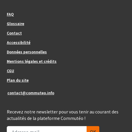
Footer_center_left
FAQ
Glossaire
Contact
Footer_center
Accessibilité
Données personnelles
Mentions légales et crédits
Footer_center_right
CGU
Plan du site
contact@commuteo.info
Recevez notre newsletter pour vous tenir au courant des
actualités de la plateforme Commutéo !