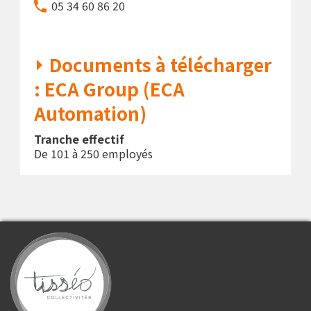
05 34 60 86 20
Documents à télécharger
: ECA Group (ECA
Automation)
Tranche effectif
De 101 à 250 employés