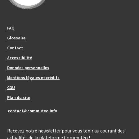
Footer_center_left
FAQ
Glossaire
Contact
Footer_center
Accessibilité
Données personnelles
Mentions légales et crédits
Footer_center_right
CGU
Plan du site
contact@commuteo.info
Recevez notre newsletter pour vous tenir au courant des
actualités de la plateforme Commutéo !