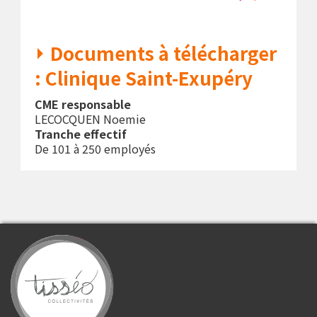
Documents à télécharger
: Clinique Saint-Exupéry
CME responsable
LECOCQUEN Noemie
Tranche effectif
De 101 à 250 employés