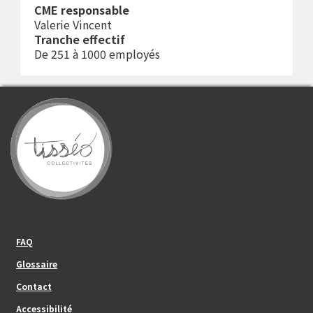
CME responsable
Valerie Vincent
Tranche effectif
De 251 à 1000 employés
Footer_center_left
FAQ
Glossaire
Contact
Footer_center
Accessibilité