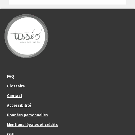
Footer_center_left
FAQ
Glossaire
Contact
Footer_center
Accessibilité
Données personnelles
Mentions légales et crédits
Footer_center_right
CGU