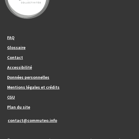
Footer_center_left
FAQ
Glossaire
Contact
Footer_center
Accessibilité
Données personnelles
Mentions légales et crédits
Footer_center_right
CGU
Plan du site
contact@commuteo.info