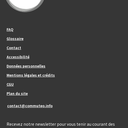
Footer_center_left
FAQ
Glossaire
Contact
Footer_center
Accessibilité
Données personnelles
Mentions légales et crédits
Footer_center_right
CGU
Plan du site
contact@commuteo.info
Recevez notre newsletter pour vous tenir au courant des