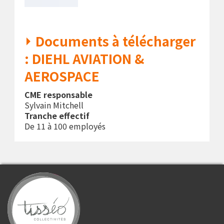
Documents à télécharger
: DIEHL AVIATION &
AEROSPACE
CME responsable
Sylvain Mitchell
Tranche effectif
De 11 à 100 employés