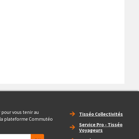
Right_footer
 pour vous tenir au
Tisséo Collectivités
e la plateforme Commutéo
Service Pro - Tisséo
Voyageurs