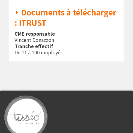
Documents à télécharger
: ITRUST
CME responsable
Vincent Donazzon
Tranche effectif
De 11 à 100 employés