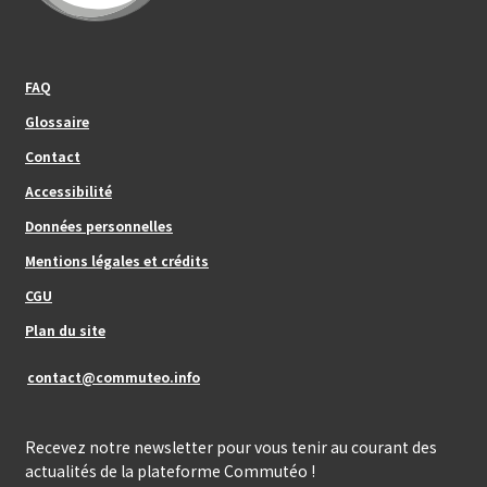
Footer_center_left
FAQ
Glossaire
Contact
Footer_center
Accessibilité
Données personnelles
Mentions légales et crédits
Footer_center_right
CGU
Plan du site
contact@commuteo.info
Recevez notre newsletter pour vous tenir au courant des
actualités de la plateforme Commutéo !