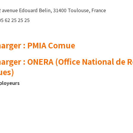
2 avenue Edouard Belin, 31400 Toulouse, France
05 62 25 25 25
harger : PMIA Comue
arger : ONERA (Office National de 
ues)
ployeurs