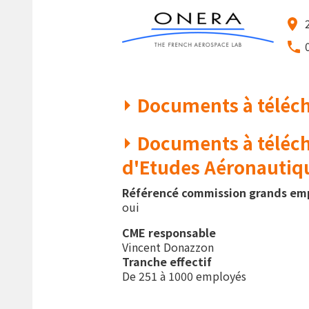
Documents à téléc
Documents à téléch
d'Etudes Aéronautiq
Référencé commission grands em
oui
CME responsable
Vincent Donazzon
Tranche effectif
De 251 à 1000 employés