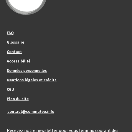
Footer_center_left
FAQ
Glossaire
Contact
Footer_center
Accessibilité
Données personnelles
Mentions légales et crédits
Footer_center_right
CGU
Plan du site
contact@commuteo.info
Recevez notre newsletter pour vous tenir au courant des