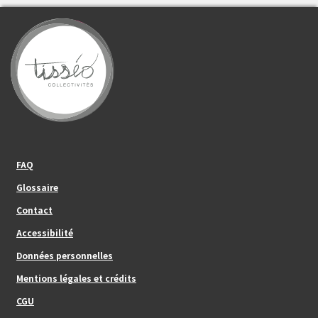
Footer_center_left
FAQ
Glossaire
Contact
Footer_center
Accessibilité
Données personnelles
Mentions légales et crédits
Footer_center_right
CGU