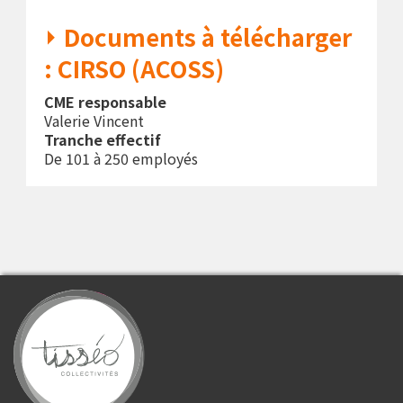
Documents à télécharger
: CIRSO (ACOSS)
CME responsable
Valerie Vincent
Tranche effectif
De 101 à 250 employés