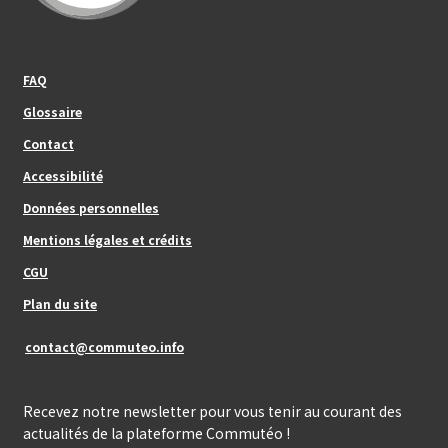
Footer_center_left
FAQ
Glossaire
Contact
Footer_center
Accessibilité
Données personnelles
Mentions légales et crédits
Footer_center_right
CGU
Plan du site
contact@commuteo.info
Recevez notre newsletter pour vous tenir au courant des
actualités de la plateforme Commutéo !