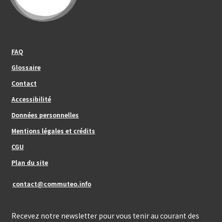
Footer_center_left
FAQ
Glossaire
Contact
Footer_center
Accessibilité
Données personnelles
Mentions légales et crédits
Footer_center_right
CGU
Plan du site
contact@commuteo.info
Recevez notre newsletter pour vous tenir au courant des