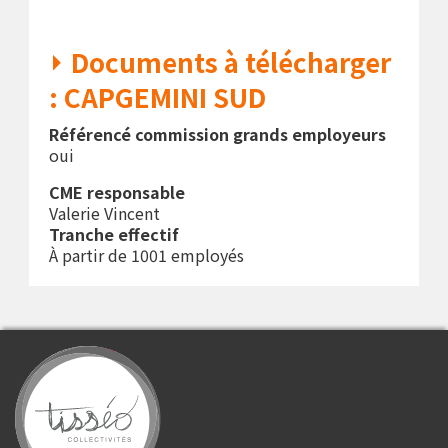
Documents à télécharger
: CAPGEMINI SUD
Référencé commission grands employeurs
oui
CME responsable
Valerie Vincent
Tranche effectif
À partir de 1001 employés