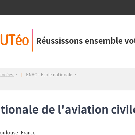
UTéo
Réussissons ensemble vot
dans un PDM
ENAC - Ecole nationale de l'aviation civile
tionale de l'aviation civil
oulouse, France