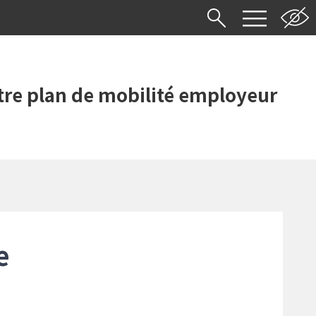
re plan de mobilité employeur
e