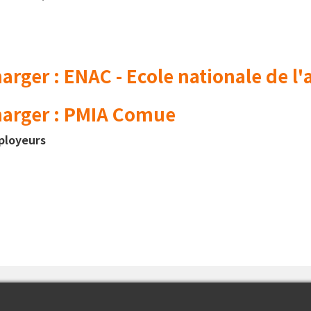
rger : ENAC - Ecole nationale de l'a
harger : PMIA Comue
ployeurs