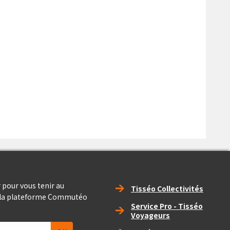
Right_footer
 pour vous tenir au
Tisséo Collectivités
e la plateforme Commutéo
Service Pro - Tisséo
Voyageurs