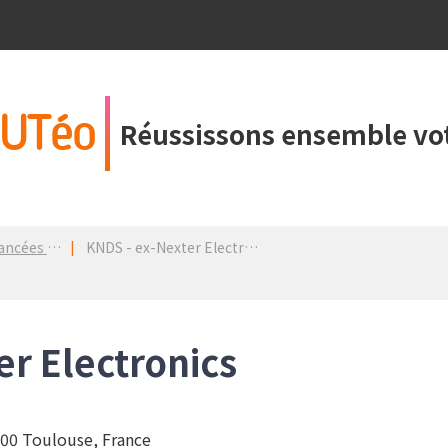
UTéo
Réussissons ensemble vot
dans un PDM
KNDS - ex-Nexter Electronics
er Electronics
100 Toulouse, France