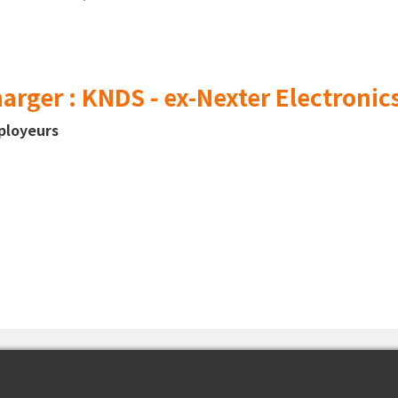
rger : KNDS - ex-Nexter Electronic
ployeurs