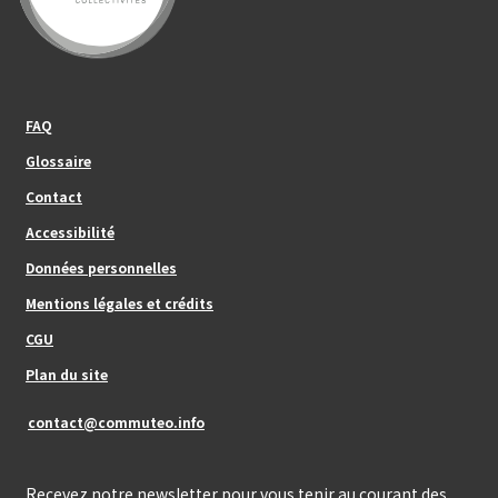
Footer_center_left
FAQ
Glossaire
Contact
Footer_center
Accessibilité
Données personnelles
Mentions légales et crédits
Footer_center_right
CGU
Plan du site
contact@commuteo.info
Recevez notre newsletter pour vous tenir au courant des