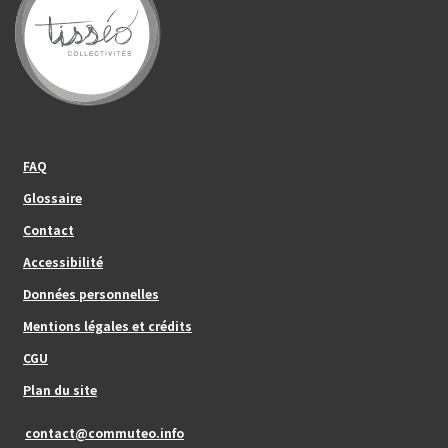
Footer_center_left
FAQ
Glossaire
Contact
Footer_center
Accessibilité
Données personnelles
Mentions légales et crédits
Footer_center_right
CGU
Plan du site
contact@commuteo.info