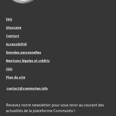
Footer_center_left
FAQ
Glossaire
Contact
Footer_center
Accessibilité
Données personnelles
Mentions légales et crédits
Footer_center_right
CGU
Plan du site
contact@commuteo.info
Recevez notre newsletter pour vous tenir au courant des
actualités de la plateforme Commutéo !