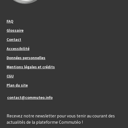
Footer_center_left
FAQ
Glossaire
Contact
Footer_center
Accessibilité
Données personnelles
Mentions légales et crédits
Footer_center_right
CGU
Plan du site
contact@commuteo.info
Recevez notre newsletter pour vous tenir au courant des
actualités de la plateforme Commutéo !