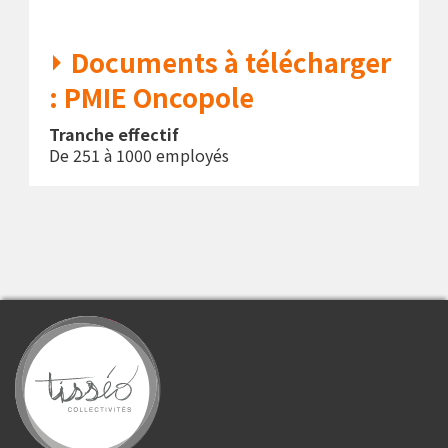
Documents à télécharger
: PMIE Oncopole
Tranche effectif
De 251 à 1000 employés