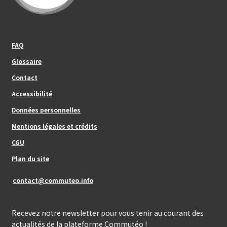
Footer_center_left
FAQ
Glossaire
Contact
Footer_center
Accessibilité
Données personnelles
Mentions légales et crédits
Footer_center_right
CGU
Plan du site
contact@commuteo.info
Recevez notre newsletter pour vous tenir au courant des
actualités de la plateforme Commutéo !