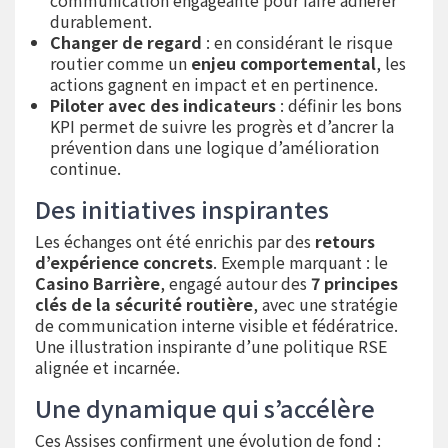
communication engageante pour faire adhérer
durablement.
Changer de regard
: en considérant le risque
routier comme un
enjeu comportemental
, les
actions gagnent en impact et en pertinence.
Piloter avec des indicateurs
: définir les bons
KPI permet de suivre les progrès et d’ancrer la
prévention dans une logique d’amélioration
continue.
Des initiatives inspirantes
Les échanges ont été enrichis par des
retours
d’expérience concrets
. Exemple marquant : le
Casino Barrière
, engagé autour des
7 principes
clés de la sécurité routière
, avec une stratégie
de communication interne visible et fédératrice.
Une illustration inspirante d’une politique RSE
alignée et incarnée.
Une dynamique qui s’accélère
Ces Assises confirment une évolution de fond :