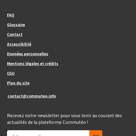
Footer_center_left
FAQ
Glossaire
Contact
Footer_center
Accessibilité
Données personnelles
Mentions légales et crédits
Footer_center_right
CGU
Plan du site
contact@commuteo.info
Recevez notre newsletter pour vous tenir au courant des
actualités de la plateforme Commutéo !