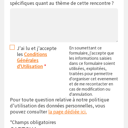
spécifiques quant au thème de cette rencontre ?
J'ai lu et j'accepte
En soumettant ce
formulaire, j'accepte que
les
Conditions
les informations saisies
Générales
dans ce formulaire soient
d'Utilisation
utilisées, exploitées,
traitées pour permettre
d'organiser cet evenement
et de me recontacter en
cas de modification ou
d'annulation.
Pour toute question relative à notre politique
d’utilisation des données personnelles, vous
pouvez consulter
la page dédiée ici.
*Champs obligatoires