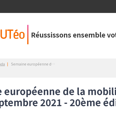
UTéo
Réussissons ensemble vot
nda
Semaine européenne de la mobilité : du 16 au 22 septembre 2021 - 20ème édition
 européenne de la mobilit
eptembre 2021 - 20ème éd