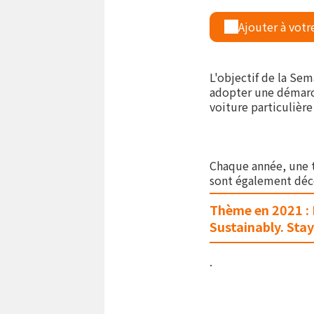
Ajouter à votr
L'objectif de la Se
adopter une démarch
voiture particulière
Chaque année, une t
sont également déce
Thème en 2021 : 
Sustainably. Sta
.