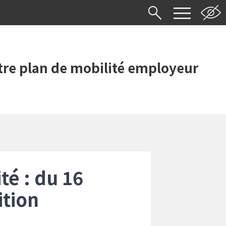
re plan de mobilité employeur
é : du 16
ition