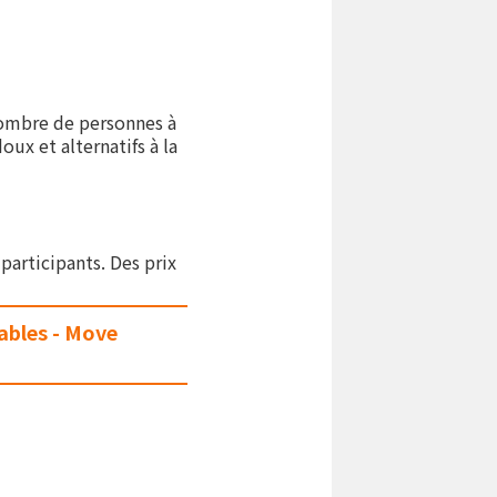
 nombre de personnes à
x et alternatifs à la
articipants. Des prix
ables - Move