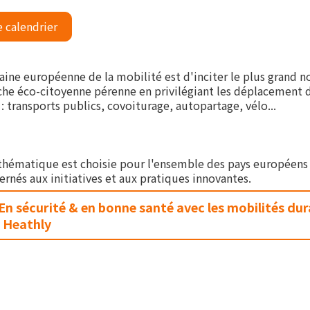
e calendrier
maine européenne de la mobilité est d'inciter le plus grand
e éco-citoyenne pérenne en privilégiant les déplacement dou
 : transports publics, covoiturage, autopartage, vélo...
hématique est choisie pour l'ensemble des pays européens p
rnés aux initiatives et aux pratiques innovantes.
En sécurité & en bonne santé avec les mobilités dur
y Heathly