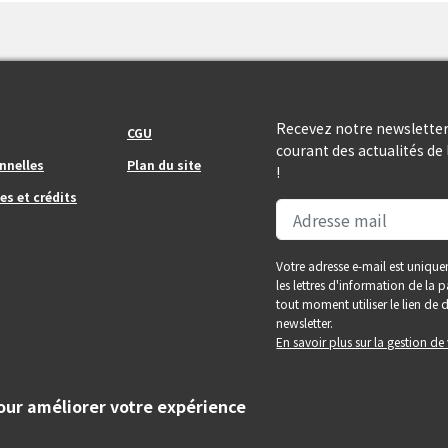
Footer_center_right
Recevez notre newsletter
CGU
courant des actualités d
nnelles
Plan du site
!
es et crédits
Votre adresse e-mail est unique
les lettres d'information de la
tout moment utiliser le lien d
newsletter.
En savoir plus sur la gestion d
pour améliorer votre expérience